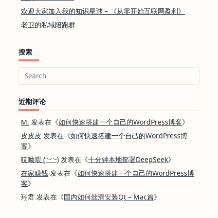
欢迎大家加入我的知识星球 – 《从零开始互联网盈利》
老卫的私域陪跑群
搜索
Search
for:
近期评论
M.
发表在《
如何快速搭建一个自己的WordPress博客
》
皮皮皮
发表在《
如何快速搭建一个自己的WordPress博
客
》
哎呦喂 (ᵔᵕᵔ˶)
发表在《
十分钟本地部署DeepSeek
》
在家赚钱
发表在《
如何快速搭建一个自己的WordPress博
客
》
翔君
发表在《
国内如何丝滑安装Qt – Mac篇
》