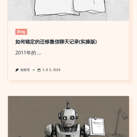
Blog
如何稳定的迁移微信聊天记录(实操版)
2011年的
...
衛斯理
2 月 5, 2024