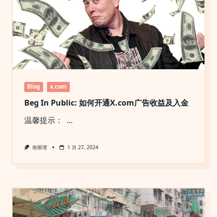
Blog
x.com
Beg In Public: 如何开通X.com广告收益及入金
温馨提示：
...
衛斯理
1 月 27, 2024