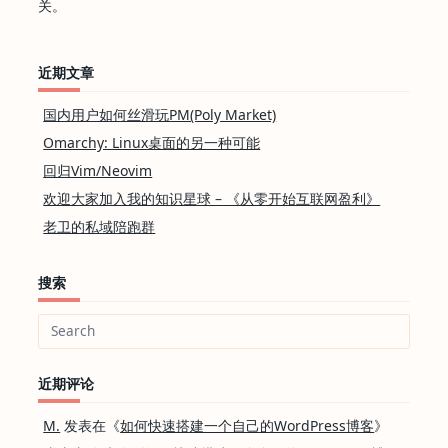
关。
近期文章
国内用户如何丝滑玩PM(Poly Market)
Omarchy: Linux桌面的另一种可能
回归Vim/Neovim
欢迎大家加入我的知识星球 – 《从零开始互联网盈利》
老卫的私域陪跑群
搜索
Search
for:
近期评论
M.
发表在《
如何快速搭建一个自己的WordPress博客
》