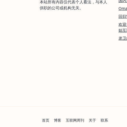
国内用
本站所有内容仅代表个人看法，与本人
供职的公司或机构无关。
Oma
回归V
欢迎
始互
老卫
首页
博客
互联网周刊
关于
联系