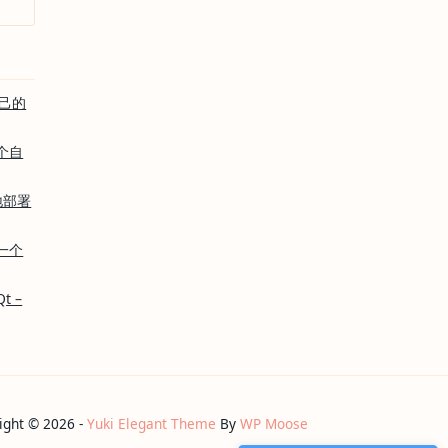
己的
个自
地部署
一个
 –
ight © 2026 -
Yuki Elegant Theme
By
WP Moose