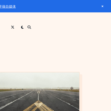
×
学做自媒体