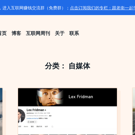
020，进入互联网赚钱交流群（免费群）；
点击订阅我们的专栏：跟老衛一起
首页
博客
互联网周刊
关于
联系
分类：
自媒体