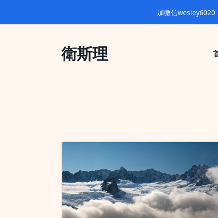
加微信wesley6
Skip
to
衛斯理
content