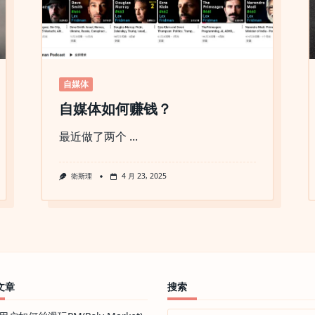
自媒体
自媒体如何赚钱？
最近做了两个
...
衛斯理
4 月 23, 2025
文章
搜索