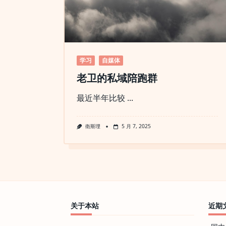
学习
自媒体
老卫的私域陪跑群
最近半年比较
...
衛斯理
5 月 7, 2025
关于本站
近期